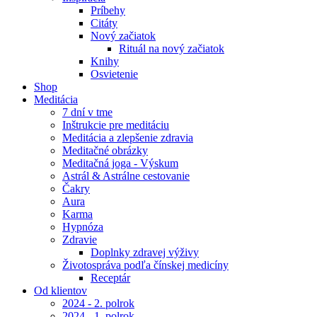
Príbehy
Citáty
Nový začiatok
Rituál na nový začiatok
Knihy
Osvietenie
Shop
Meditácia
7 dní v tme
Inštrukcie pre meditáciu
Meditácia a zlepšenie zdravia
Meditačné obrázky
Meditačná joga - Výskum
Astrál & Astrálne cestovanie
Čakry
Aura
Karma
Hypnóza
Zdravie
Doplnky zdravej výživy
Životospráva podľa čínskej medicíny
Receptár
Od klientov
2024 - 2. polrok
2024 - 1. polrok