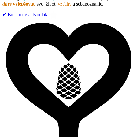
dnes
vylepšovať
svoj život,
vzťahy
a sebapoznanie.
✔︎ Biela mágia: Kontakt