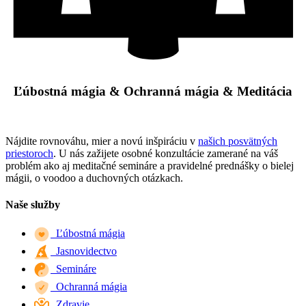
Ľúbostná mágia & Ochranná mágia & Meditácia
Nájdite rovnováhu, mier a novú inšpiráciu v
našich posvätných
priestoroch
. U nás zažijete osobné konzultácie zamerané na váš
problém ako aj meditačné semináre a pravidelné prednášky o bielej
mágii, o voodoo a duchovných otázkach.
Naše služby
Ľúbostná mágia
Jasnovidectvo
Semináre
Ochranná mágia
Zdravie