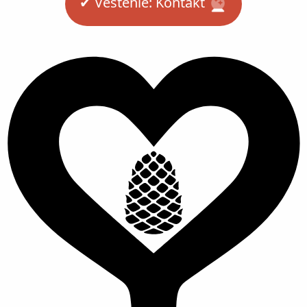
✔︎ Veštenie: Kontakt