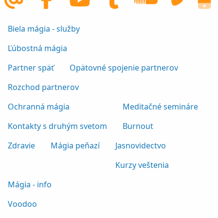
Biela mágia - služby
Ľúbostná mágia
Partner späť
Opätovné spojenie partnerov
Rozchod partnerov
Ochranná mágia
Meditačné semináre
Kontakty s druhým svetom
Burnout
Zdravie
Mágia peňazí
Jasnovidectvo
Kurzy veštenia
Mágia - info
Voodoo