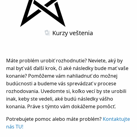
Kurzy
veštenia
Máte problém urobiť rozhodnutie? Neviete, aký by
mal byť váš ďalší krok, či aké následky bude mať vaše
konanie? Pomôžeme vám nahliadnuť do možnej
budúcnosti a budeme vás sprevádzať v procese
rozhodovania. Uvedomte si, koľko vecí by ste urobili
inak, keby ste vedeli, aké budú následky vášho
konania. Práve s týmto vám dokážeme pomôcť.
Potrebujete pomoc alebo máte problém?
Kontaktujte
nás TU!