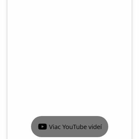
Viac YouTube videí