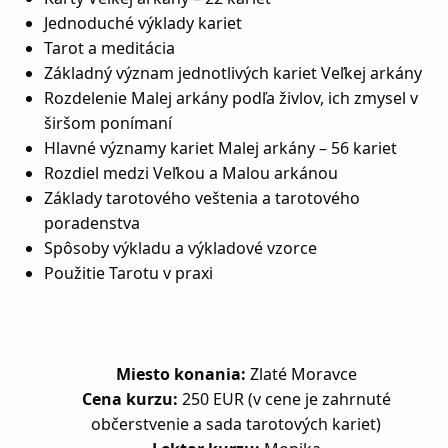
Jednoduché výklady kariet
Tarot a meditácia
Základný význam jednotlivých kariet Veľkej arkány
Rozdelenie Malej arkány podľa živlov, ich zmysel v
širšom ponímaní
Hlavné významy kariet Malej arkány – 56 kariet
Rozdiel medzi Veľkou a Malou arkánou
Základy tarotového veštenia a tarotového
poradenstva
Spôsoby výkladu a výkladové vzorce
Použitie Tarotu v praxi
Miesto konania:
Zlaté Moravce
Cena kurzu:
250 EUR (v cene je zahrnuté
občerstvenie a sada tarotových kariet)