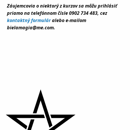
Záujemcovia o niektorý z kurzov sa môžu prihlásiť
priamo na telefónnom čísle 0902 734 483, cez
kontaktný formulár
alebo e-mailom
bielamagia@me.com.