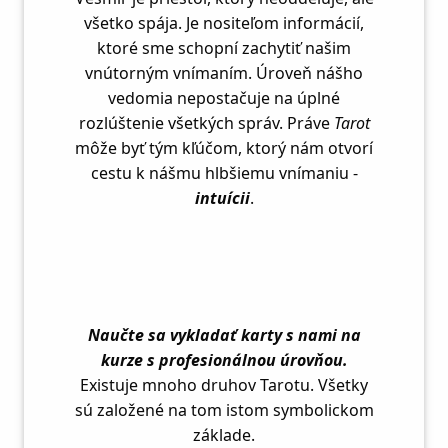
všetko spája. Je nositeľom informácií,
ktoré sme schopní zachytiť našim
vnútorným vnímaním. Úroveň nášho
vedomia nepostačuje na úplné
rozlúštenie všetkých správ. Práve
Tarot
môže byť tým kľúčom, ktorý nám otvorí
cestu k nášmu hlbšiemu vnímaniu -
intuícii
.
Naučte sa vykladať karty s nami na
kurze s profesionálnou úrovňou.
Existuje mnoho druhov Tarotu. Všetky
sú založené na tom istom symbolickom
základe.