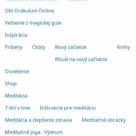
Obi Orákulum Online
Veštenie z magickej gule
Inšpirácia
Príbehy
Citáty
Nový začiatok
Knihy
Rituál na nový začiatok
Osvietenie
Shop
Meditácia
7 dní v tme
Inštrukcie pre meditáciu
Meditácia a zlepšenie zdravia
Meditačné obrázky
Meditačná joga - Výskum