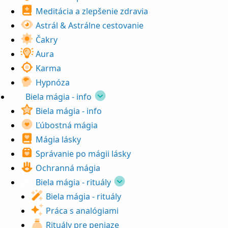
Meditácia a zlepšenie zdravia
Astrál & Astrálne cestovanie
Čakry
Aura
Karma
Hypnóza
Biela mágia - info
Biela mágia - info
Ľúbostná mágia
Mágia lásky
Správanie po mágii lásky
Ochranná mágia
Biela mágia - rituály
Biela mágia - rituály
Práca s analógiami
Rituály pre peniaze