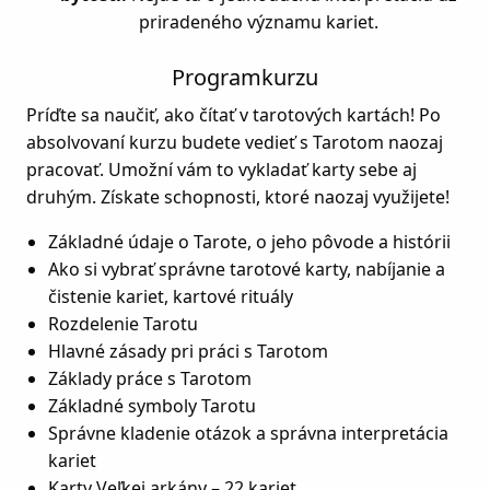
priradeného významu kariet.
Program
kurzu
Príďte sa naučiť, ako čítať v tarotových kartách! Po
absolvovaní kurzu budete vedieť s Tarotom naozaj
pracovať. Umožní vám to vykladať karty sebe aj
druhým. Získate schopnosti, ktoré naozaj využijete!
Základné údaje o Tarote, o jeho pôvode a histórii
Ako si vybrať správne tarotové karty, nabíjanie a
čistenie kariet, kartové rituály
Rozdelenie Tarotu
Hlavné zásady pri práci s Tarotom
Základy práce s Tarotom
Základné symboly Tarotu
Správne kladenie otázok a správna interpretácia
kariet
Karty Veľkej arkány – 22 kariet