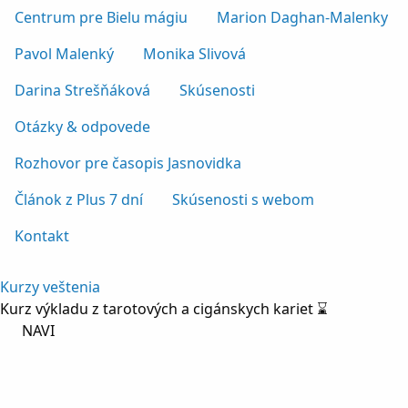
Centrum pre Bielu mágiu
Marion Daghan-Malenky
Pavol Malenký
Monika Slivová
Darina Strešňáková
Skúsenosti
Otázky & odpovede
Rozhovor pre časopis Jasnovidka
Článok z Plus 7 dní
Skúsenosti s webom
Kontakt
Kurzy veštenia
Kurz výkladu z tarotových a cigánskych kariet ⌛
NAVI