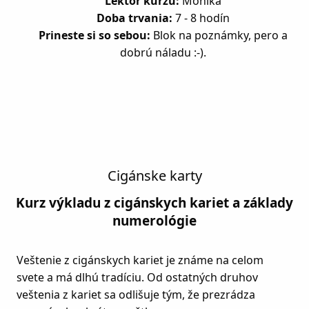
Lektor kurzu:
Monika
Doba trvania:
7 - 8 hodín
Prineste si so sebou:
Blok na poznámky, pero a
dobrú náladu :-).
Cigánske
karty
Kurz výkladu z cigánskych kariet a základy
numerológie
Veštenie z cigánskych kariet je známe na celom
svete a má dlhú tradíciu. Od ostatných druhov
veštenia z kariet sa odlišuje tým, že prezrádza