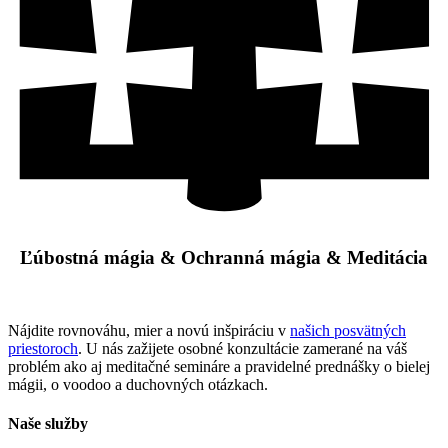
Ľúbostná mágia & Ochranná mágia & Meditácia
Nájdite rovnováhu, mier a novú inšpiráciu v
našich posvätných
priestoroch
. U nás zažijete osobné konzultácie zamerané na váš
problém ako aj meditačné semináre a pravidelné prednášky o bielej
mágii, o voodoo a duchovných otázkach.
Naše služby