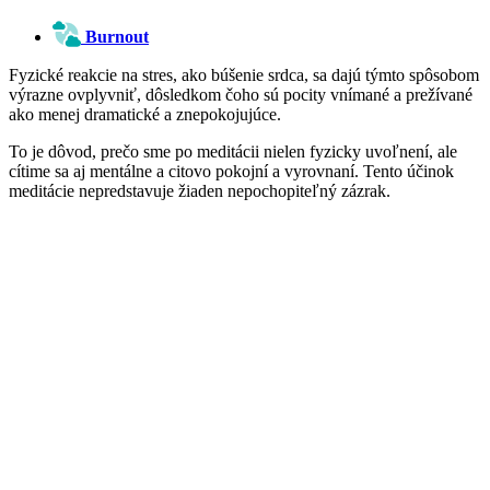
Burnout
Fyzické reakcie na stres, ako búšenie srdca, sa dajú týmto spôsobom
výrazne ovplyvniť, dôsledkom čoho sú pocity vnímané a prežívané
ako menej dramatické a znepokojujúce.
To je dôvod, prečo sme po meditácii nielen fyzicky uvoľnení, ale
cítime sa aj mentálne a citovo pokojní a vyrovnaní. Tento účinok
meditácie nepredstavuje žiaden nepochopiteľný zázrak.